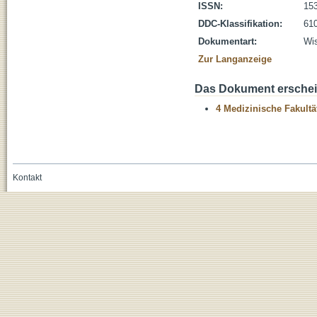
ISSN:
15
DDC-Klassifikation:
610
Dokumentart:
Wis
Zur Langanzeige
Das Dokument erschein
4 Medizinische Fakultä
Kontakt