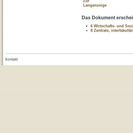
Zur
Langanzeige
Das Dokument erschein
6 Wirtschafts- und Soz
8 Zentrale, interfakult
Kontakt