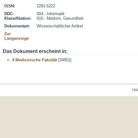
ISSN:
2291-5222
DDC-
004 - Informatik
Klassifikation:
610 - Medizin, Gesundheit
Dokumentart:
Wissenschaftlicher Artikel
Zur
Langanzeige
Das Dokument erscheint in:
4 Medizinische Fakultät
[34851]
Uni