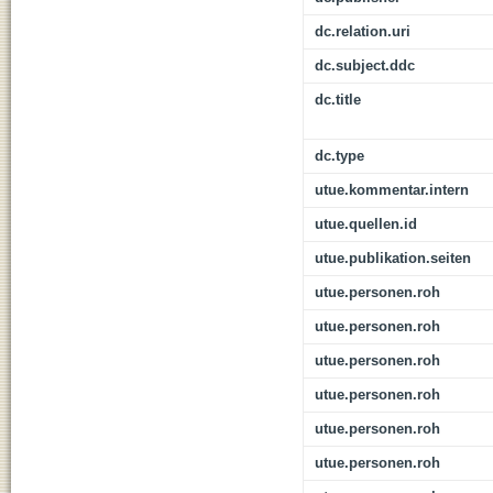
dc.relation.uri
dc.subject.ddc
dc.title
dc.type
utue.kommentar.intern
utue.quellen.id
utue.publikation.seiten
utue.personen.roh
utue.personen.roh
utue.personen.roh
utue.personen.roh
utue.personen.roh
utue.personen.roh