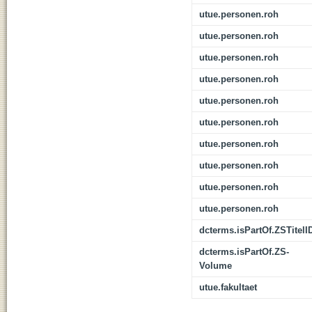
utue.personen.roh
utue.personen.roh
utue.personen.roh
utue.personen.roh
utue.personen.roh
utue.personen.roh
utue.personen.roh
utue.personen.roh
utue.personen.roh
utue.personen.roh
dcterms.isPartOf.ZSTitelI
dcterms.isPartOf.ZS-
Volume
utue.fakultaet