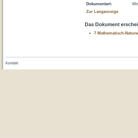
Dokumentart:
Wis
Zur Langanzeige
Das Dokument erschein
7 Mathematisch-Naturwi
Kontakt