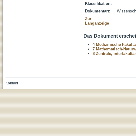
Klassifikation:
Dokumentart:
Wissenscha
Zur
Langanzeige
Das Dokument erschein
4 Medizinische Fakultä
7 Mathematisch-Naturwi
8 Zentrale, interfakult
Kontakt