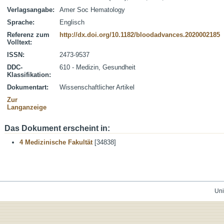
Verlagsangabe:
Amer Soc Hematology
Sprache:
Englisch
Referenz zum
http://dx.doi.org/10.1182/bloodadvances.2020002185
Volltext:
ISSN:
2473-9537
DDC-
610 - Medizin, Gesundheit
Klassifikation:
Dokumentart:
Wissenschaftlicher Artikel
Zur
Langanzeige
Das Dokument erscheint in:
4 Medizinische Fakultät
[34838]
Uni