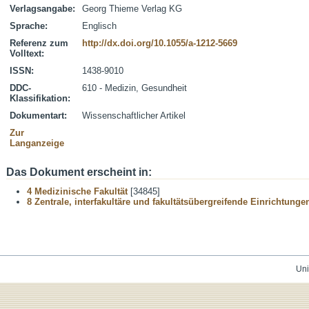
Verlagsangabe:
Georg Thieme Verlag KG
Sprache:
Englisch
Referenz zum
http://dx.doi.org/10.1055/a-1212-5669
Volltext:
ISSN:
1438-9010
DDC-
610 - Medizin, Gesundheit
Klassifikation:
Dokumentart:
Wissenschaftlicher Artikel
Zur
Langanzeige
Das Dokument erscheint in:
4 Medizinische Fakultät
[34845]
8 Zentrale, interfakultäre und fakultätsübergreifende Einrichtunge
Uni