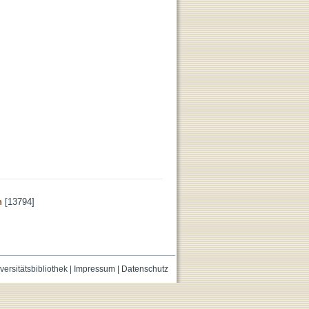
n
[13794]
versitätsbibliothek
|
Impressum
|
Datenschutz