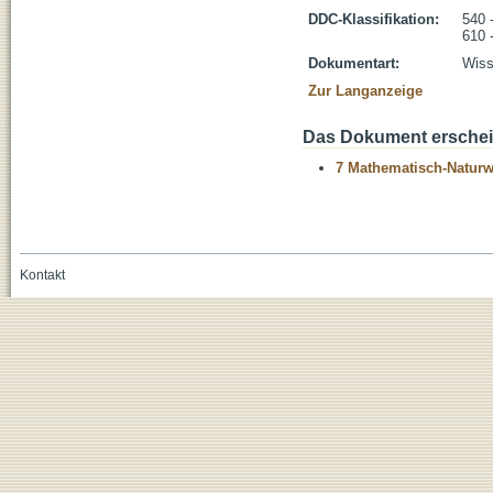
DDC-Klassifikation:
540 
610 
Dokumentart:
Wiss
Zur Langanzeige
Das Dokument erschein
7 Mathematisch-Naturwi
Kontakt