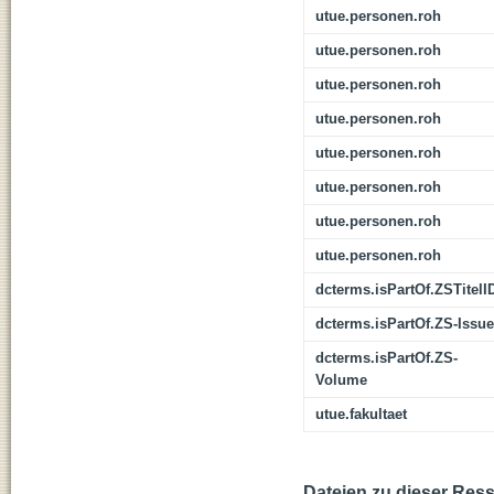
utue.personen.roh
utue.personen.roh
utue.personen.roh
utue.personen.roh
utue.personen.roh
utue.personen.roh
utue.personen.roh
utue.personen.roh
dcterms.isPartOf.ZSTitelI
dcterms.isPartOf.ZS-Issue
dcterms.isPartOf.ZS-
Volume
utue.fakultaet
Dateien zu dieser Res