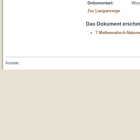
Dokumentart:
Wiss
Zur Langanzeige
Das Dokument erschein
7 Mathematisch-Naturwi
Kontakt