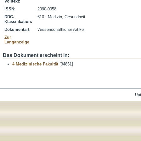
Volltext:
ISSN:
2090-0058
DDC-
610 - Medizin, Gesundheit
Klassifikation:
Dokumentart:
Wissenschaftlicher Artikel
Zur
Langanzeige
Das Dokument erscheint in:
4 Medizinische Fakultät
[34851]
Uni