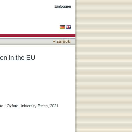
Einloggen
« zurück
ion in the EU
ford : Oxford University Press, 2021