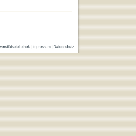
versitätsbibliothek
|
Impressum
|
Datenschutz