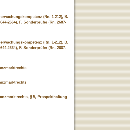
Überwachungskompetenz (Rn. 1-212), B.
44-2664), F. Sonderprüfer (Rn. 2687-
Überwachungskompetenz (Rn. 1-212), B.
44-2664), F. Sonderprüfer (Rn. 2687-
anzmarktrechts
anzmarktrechts
anzmarktrechts, § 5, Prospekthaftung