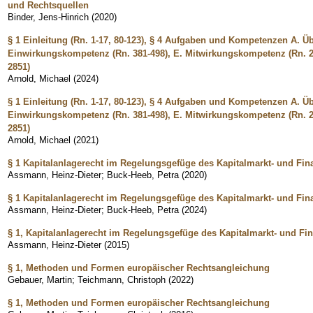
und Rechtsquellen
Binder, Jens-Hinrich
(
2020
)
§ 1 Einleitung (Rn. 1-17, 80-123), § 4 Aufgaben und Kompetenzen A. 
Einwirkungskompetenz (Rn. 381-498), E. Mitwirkungskompetenz (Rn. 26
2851)
Arnold, Michael
(
2024
)
§ 1 Einleitung (Rn. 1-17, 80-123), § 4 Aufgaben und Kompetenzen A. 
Einwirkungskompetenz (Rn. 381-498), E. Mitwirkungskompetenz (Rn. 26
2851)
Arnold, Michael
(
2021
)
§ 1 Kapitalanlagerecht im Regelungsgefüge des Kapitalmarkt- und Fin
Assmann, Heinz-Dieter
;
Buck-Heeb, Petra
(
2020
)
§ 1 Kapitalanlagerecht im Regelungsgefüge des Kapitalmarkt- und Fin
Assmann, Heinz-Dieter
;
Buck-Heeb, Petra
(
2024
)
§ 1, Kapitalanlagerecht im Regelungsgefüge des Kapitalmarkt- und Fin
Assmann, Heinz-Dieter
(
2015
)
§ 1, Methoden und Formen europäischer Rechtsangleichung
Gebauer, Martin
;
Teichmann, Christoph
(
2022
)
§ 1, Methoden und Formen europäischer Rechtsangleichung