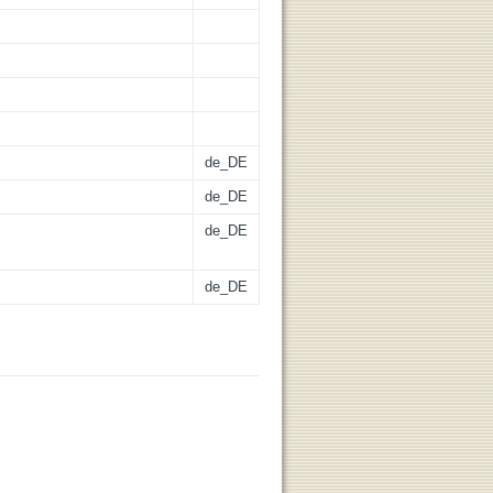
de_DE
de_DE
de_DE
de_DE