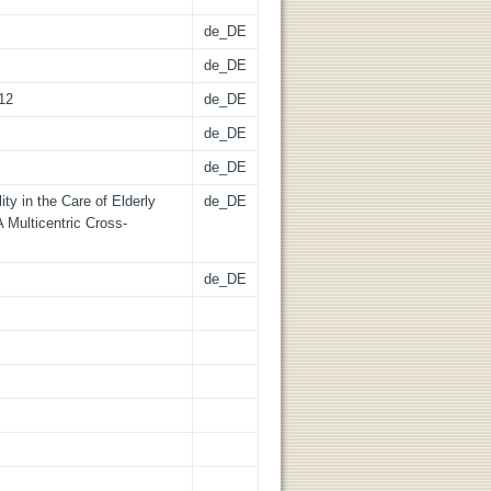
de_DE
de_DE
312
de_DE
de_DE
de_DE
lity in the Care of Elderly
de_DE
 Multicentric Cross-
de_DE