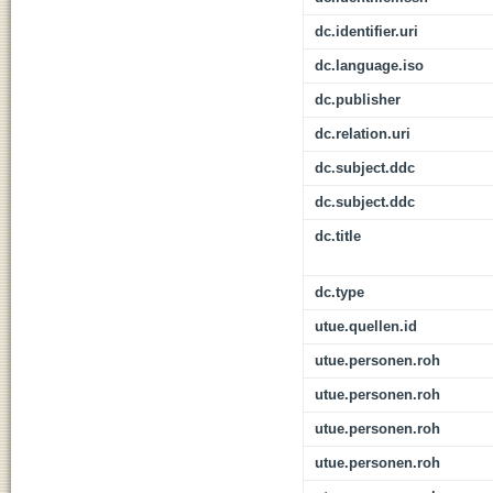
dc.identifier.uri
dc.language.iso
dc.publisher
dc.relation.uri
dc.subject.ddc
dc.subject.ddc
dc.title
dc.type
utue.quellen.id
utue.personen.roh
utue.personen.roh
utue.personen.roh
utue.personen.roh