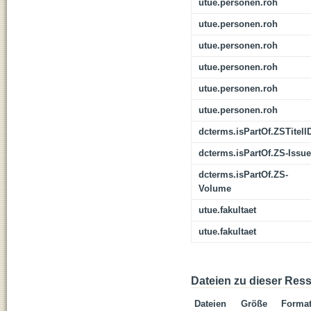
utue.personen.roh
utue.personen.roh
utue.personen.roh
utue.personen.roh
utue.personen.roh
utue.personen.roh
dcterms.isPartOf.ZSTitelI
dcterms.isPartOf.ZS-Issue
dcterms.isPartOf.ZS-
Volume
utue.fakultaet
utue.fakultaet
Dateien zu dieser Res
Dateien
Größe
Forma