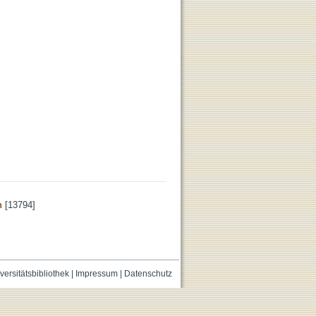
n
[13794]
versitätsbibliothek
|
Impressum
|
Datenschutz