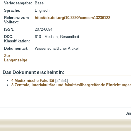
Verlagsangabe:
Basel
Sprache:
Englisch
Referenz zum
http://dx.doi.org/10.3390/cancers13236122
Volltext:
ISSN:
2072-6694
DDC-
610 - Medizin, Gesundheit
Klassifikation:
Dokumentart:
Wissenschaftlicher Artikel
Zur
Langanzeige
Das Dokument erscheint in:
4 Medizinische Fakultät
[34851]
8 Zentrale, interfakultäre und fakultätsübergreifende Einrichtunge
Uni