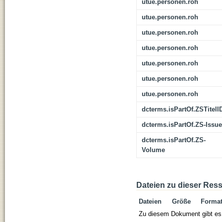
utue.personen.roh
utue.personen.roh
utue.personen.roh
utue.personen.roh
utue.personen.roh
utue.personen.roh
utue.personen.roh
dcterms.isPartOf.ZSTitelI
dcterms.isPartOf.ZS-Issue
dcterms.isPartOf.ZS-
Volume
Dateien zu dieser Res
Dateien
Größe
Forma
Zu diesem Dokument gibt es 