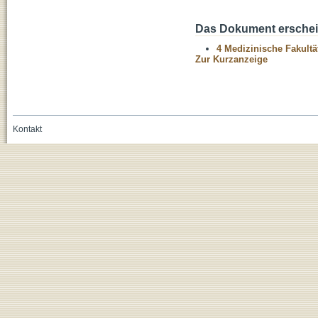
Das Dokument erschein
4 Medizinische Fakultä
Zur Kurzanzeige
Kontakt