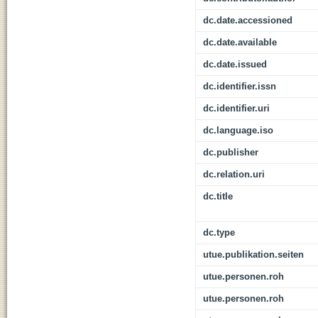
dc.date.accessioned
dc.date.available
dc.date.issued
dc.identifier.issn
dc.identifier.uri
dc.language.iso
dc.publisher
dc.relation.uri
dc.title
dc.type
utue.publikation.seiten
utue.personen.roh
utue.personen.roh