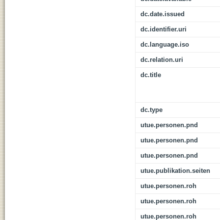
dc.date.issued
dc.identifier.uri
dc.language.iso
dc.relation.uri
dc.title
dc.type
utue.personen.pnd
utue.personen.pnd
utue.personen.pnd
utue.publikation.seiten
utue.personen.roh
utue.personen.roh
utue.personen.roh