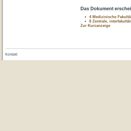
Das Dokument erschein
4 Medizinische Fakultä
8 Zentrale, interfakult
Zur Kurzanzeige
Kontakt