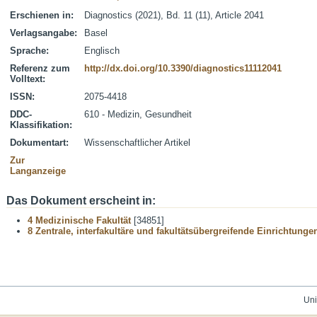
Erschienen in:
Diagnostics (2021), Bd. 11 (11), Article 2041
Verlagsangabe:
Basel
Sprache:
Englisch
Referenz zum
http://dx.doi.org/10.3390/diagnostics11112041
Volltext:
ISSN:
2075-4418
DDC-
610 - Medizin, Gesundheit
Klassifikation:
Dokumentart:
Wissenschaftlicher Artikel
Zur
Langanzeige
Das Dokument erscheint in:
4 Medizinische Fakultät
[34851]
8 Zentrale, interfakultäre und fakultätsübergreifende Einrichtunge
Uni