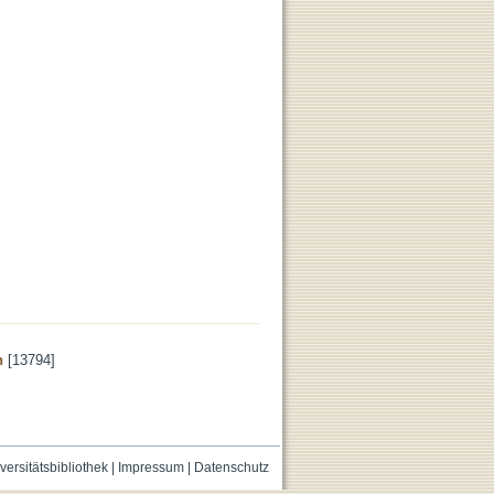
n
[13794]
versitätsbibliothek
|
Impressum
|
Datenschutz