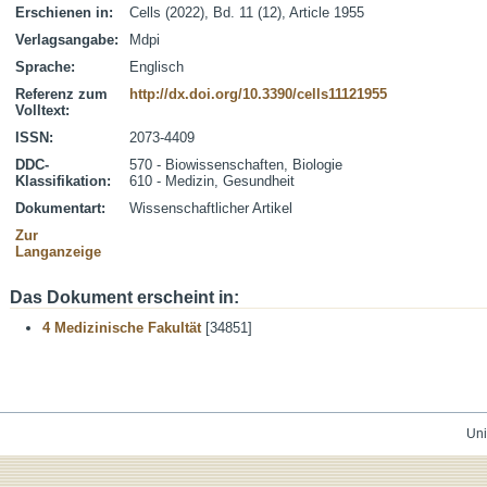
Erschienen in:
Cells (2022), Bd. 11 (12), Article 1955
Verlagsangabe:
Mdpi
Sprache:
Englisch
Referenz zum
http://dx.doi.org/10.3390/cells11121955
Volltext:
ISSN:
2073-4409
DDC-
570 - Biowissenschaften, Biologie
Klassifikation:
610 - Medizin, Gesundheit
Dokumentart:
Wissenschaftlicher Artikel
Zur
Langanzeige
Das Dokument erscheint in:
4 Medizinische Fakultät
[34851]
Uni