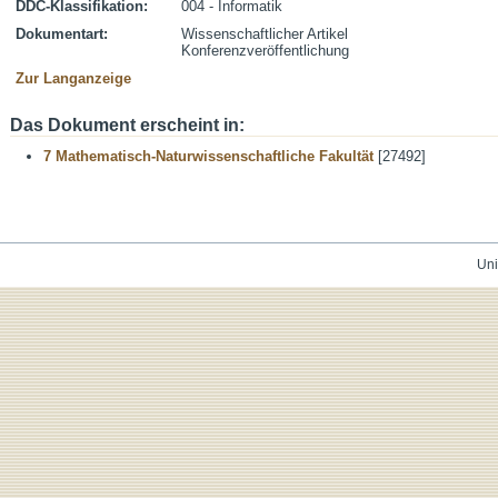
DDC-Klassifikation:
004 - Informatik
Dokumentart:
Wissenschaftlicher Artikel
Konferenzveröffentlichung
Zur Langanzeige
Das Dokument erscheint in:
7 Mathematisch-Naturwissenschaftliche Fakultät
[27492]
Uni