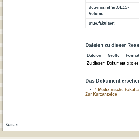
dcterms.isPartOf.ZS-
Volume
utue.fakultaet
Dateien zu dieser Res
Dateien
Größe
Forma
Zu diesem Dokument gibt es 
Das Dokument erschein
4 Medizinische Fakultä
Zur Kurzanzeige
Kontakt