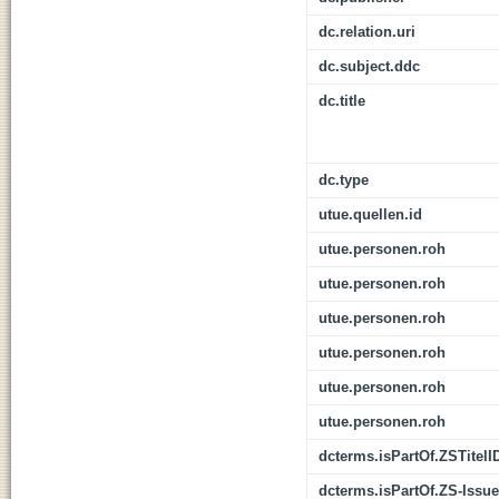
dc.relation.uri
dc.subject.ddc
dc.title
dc.type
utue.quellen.id
utue.personen.roh
utue.personen.roh
utue.personen.roh
utue.personen.roh
utue.personen.roh
utue.personen.roh
dcterms.isPartOf.ZSTitelI
dcterms.isPartOf.ZS-Issue