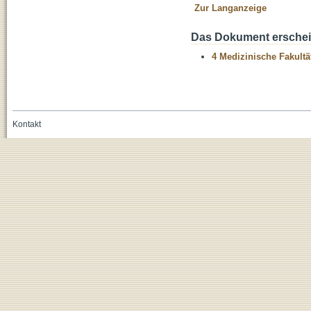
Zur Langanzeige
Das Dokument erschein
4 Medizinische Fakultä
Kontakt