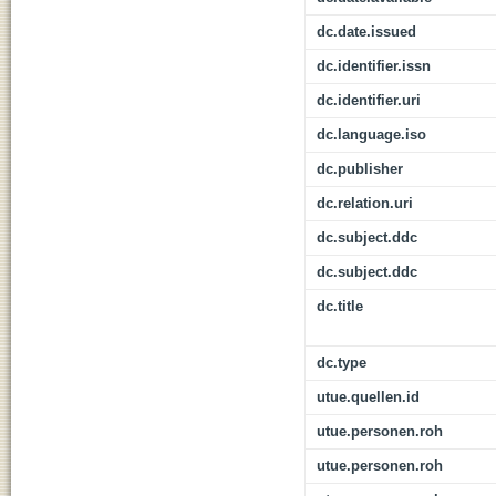
dc.date.issued
dc.identifier.issn
dc.identifier.uri
dc.language.iso
dc.publisher
dc.relation.uri
dc.subject.ddc
dc.subject.ddc
dc.title
dc.type
utue.quellen.id
utue.personen.roh
utue.personen.roh