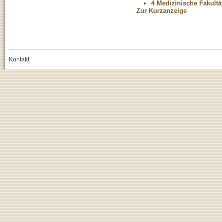
4 Medizinische Fakultä
Zur Kurzanzeige
Kontakt