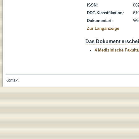
ISSN:
00
DDC-Klassifikation:
610
Dokumentart:
Wis
Zur Langanzeige
Das Dokument erschein
4 Medizinische Fakultä
Kontakt