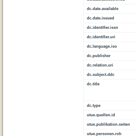
dc.date.available
dc.date.issued
dc.identifier.issn
dc.identifier.uri
dc.language.iso
dc.publisher
dc.relation.uri
dc.subject.ddc
dc.title
dc.type
utue.quellen.id
utue.publikation.seiten
utue.personen.roh