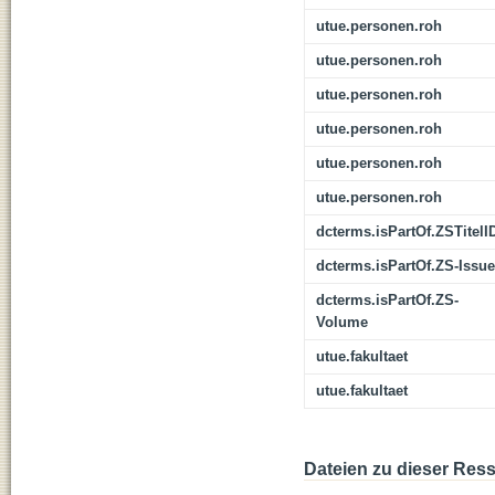
utue.personen.roh
utue.personen.roh
utue.personen.roh
utue.personen.roh
utue.personen.roh
utue.personen.roh
dcterms.isPartOf.ZSTitelI
dcterms.isPartOf.ZS-Issue
dcterms.isPartOf.ZS-
Volume
utue.fakultaet
utue.fakultaet
Dateien zu dieser Res