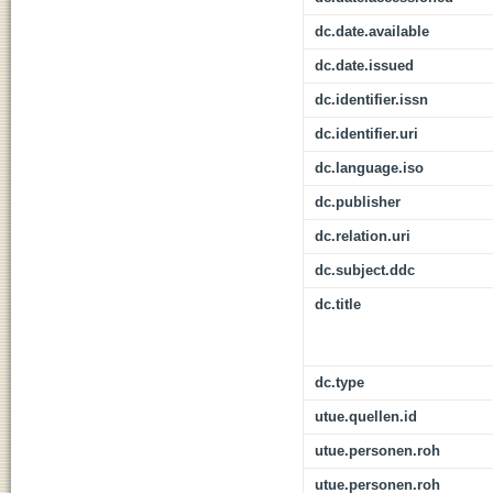
dc.date.available
dc.date.issued
dc.identifier.issn
dc.identifier.uri
dc.language.iso
dc.publisher
dc.relation.uri
dc.subject.ddc
dc.title
dc.type
utue.quellen.id
utue.personen.roh
utue.personen.roh