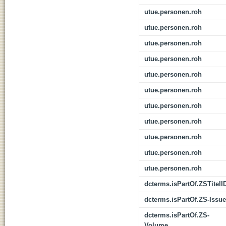
utue.personen.roh
utue.personen.roh
utue.personen.roh
utue.personen.roh
utue.personen.roh
utue.personen.roh
utue.personen.roh
utue.personen.roh
utue.personen.roh
utue.personen.roh
utue.personen.roh
dcterms.isPartOf.ZSTitelI
dcterms.isPartOf.ZS-Issue
dcterms.isPartOf.ZS-
Volume