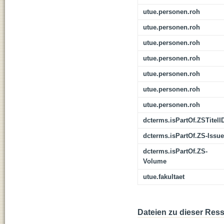
utue.personen.roh
utue.personen.roh
utue.personen.roh
utue.personen.roh
utue.personen.roh
utue.personen.roh
utue.personen.roh
dcterms.isPartOf.ZSTitelI
dcterms.isPartOf.ZS-Issue
dcterms.isPartOf.ZS-
Volume
utue.fakultaet
Dateien zu dieser Res