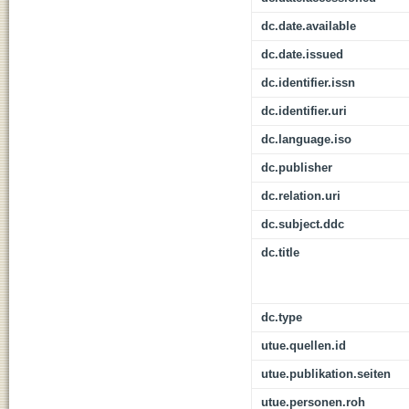
dc.date.available
dc.date.issued
dc.identifier.issn
dc.identifier.uri
dc.language.iso
dc.publisher
dc.relation.uri
dc.subject.ddc
dc.title
dc.type
utue.quellen.id
utue.publikation.seiten
utue.personen.roh