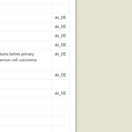
de_DE
de_DE
de_DE
de_DE
lume before primary
de_DE
amous cell carcinoma
de_DE
de_DE