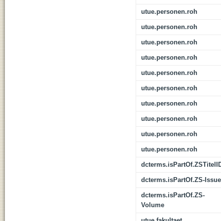
utue.personen.roh
utue.personen.roh
utue.personen.roh
utue.personen.roh
utue.personen.roh
utue.personen.roh
utue.personen.roh
utue.personen.roh
utue.personen.roh
utue.personen.roh
dcterms.isPartOf.ZSTitelI
dcterms.isPartOf.ZS-Issue
dcterms.isPartOf.ZS-
Volume
utue.fakultaet