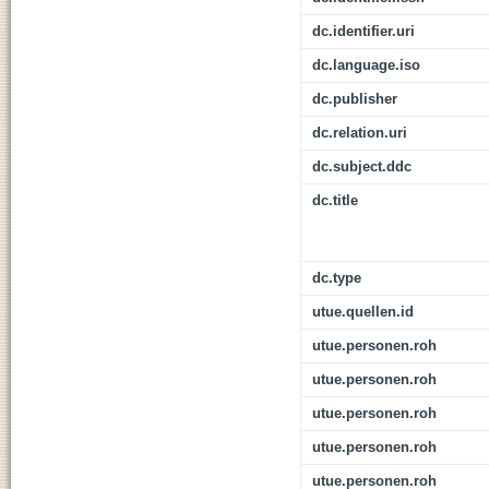
dc.identifier.uri
dc.language.iso
dc.publisher
dc.relation.uri
dc.subject.ddc
dc.title
dc.type
utue.quellen.id
utue.personen.roh
utue.personen.roh
utue.personen.roh
utue.personen.roh
utue.personen.roh