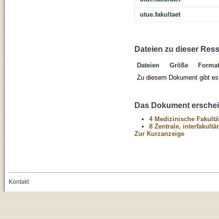
utue.fakultaet
Dateien zu dieser Res
Dateien
Größe
Forma
Zu diesem Dokument gibt es 
Das Dokument erschein
4 Medizinische Fakultä
8 Zentrale, interfakult
Zur Kurzanzeige
Kontakt