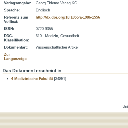
Verlagsangabe:
Georg Thieme Verlag KG
Sprache:
Englisch
Referenz zum
http://dx.doi.org/10.1055/a-1986-1556
Volltext:
ISSN:
0720-9355
DDC-
610 - Medizin, Gesundheit
Klassifikation:
Dokumentart:
Wissenschaftlicher Artikel
Zur
Langanzeige
Das Dokument erscheint in:
4 Medizinische Fakultät
[34851]
Uni