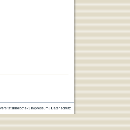
versitätsbibliothek
|
Impressum
|
Datenschutz