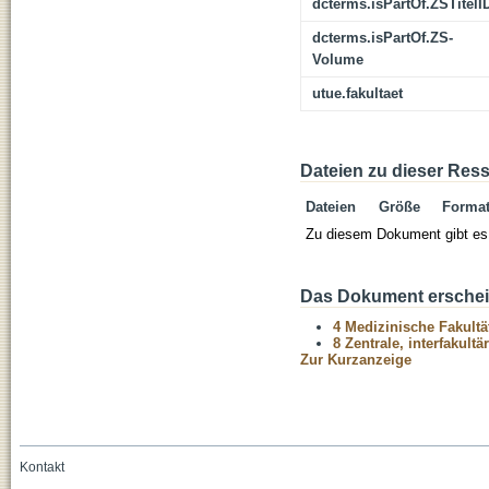
dcterms.isPartOf.ZSTitelI
dcterms.isPartOf.ZS-
Volume
utue.fakultaet
Dateien zu dieser Res
Dateien
Größe
Forma
Zu diesem Dokument gibt es 
Das Dokument erschein
4 Medizinische Fakultä
8 Zentrale, interfakult
Zur Kurzanzeige
Kontakt