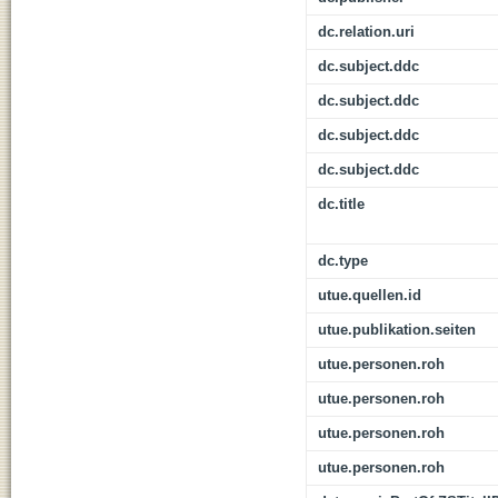
dc.relation.uri
dc.subject.ddc
dc.subject.ddc
dc.subject.ddc
dc.subject.ddc
dc.title
dc.type
utue.quellen.id
utue.publikation.seiten
utue.personen.roh
utue.personen.roh
utue.personen.roh
utue.personen.roh