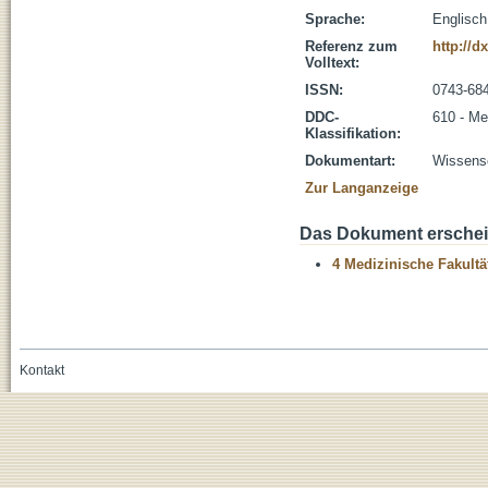
Sprache:
Englisch
Referenz zum
http://d
Volltext:
ISSN:
0743-68
DDC-
610 - Me
Klassifikation:
Dokumentart:
Wissensc
Zur Langanzeige
Das Dokument erschein
4 Medizinische Fakultä
Kontakt