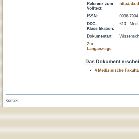
Referenz zum
http://dx.
Volltext:
ISSN:
0938-7994
DDC-
610 - Medi
Klassifikation:
Dokumentart:
Wissenscha
Zur
Langanzeige
Das Dokument erschein
4 Medizinische Fakultä
Kontakt