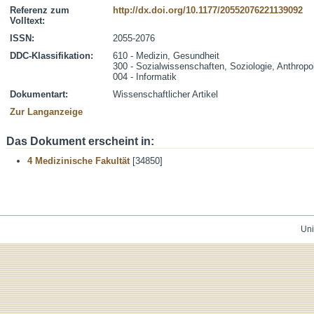
Referenz zum
http://dx.doi.org/10.1177/20552076221139092
Volltext:
ISSN:
2055-2076
DDC-Klassifikation:
610 - Medizin, Gesundheit
300 - Sozialwissenschaften, Soziologie, Anthropo
004 - Informatik
Dokumentart:
Wissenschaftlicher Artikel
Zur Langanzeige
Das Dokument erscheint in:
4 Medizinische Fakultät
[34850]
Uni