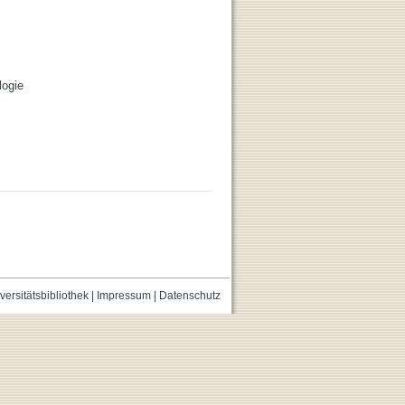
logie
versitätsbibliothek
|
Impressum
|
Datenschutz