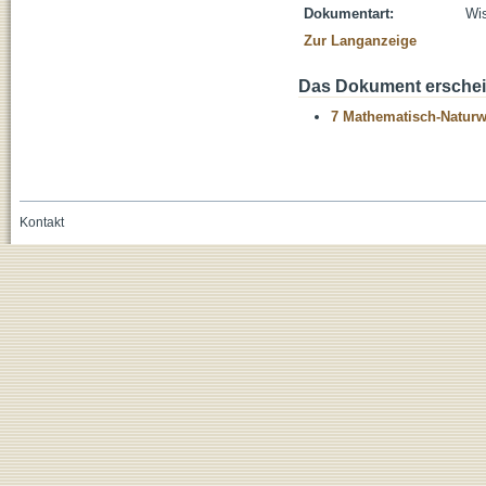
Dokumentart:
Wis
Zur Langanzeige
Das Dokument erschein
7 Mathematisch-Naturwi
Kontakt