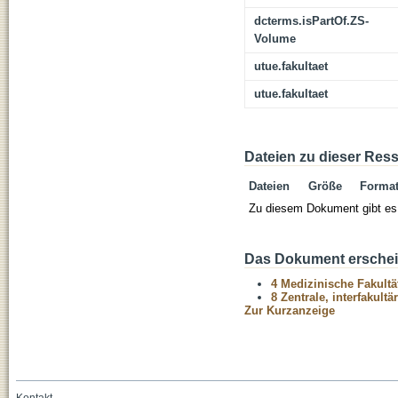
dcterms.isPartOf.ZS-
Volume
utue.fakultaet
utue.fakultaet
Dateien zu dieser Res
Dateien
Größe
Forma
Zu diesem Dokument gibt es 
Das Dokument erschein
4 Medizinische Fakultä
8 Zentrale, interfakult
Zur Kurzanzeige