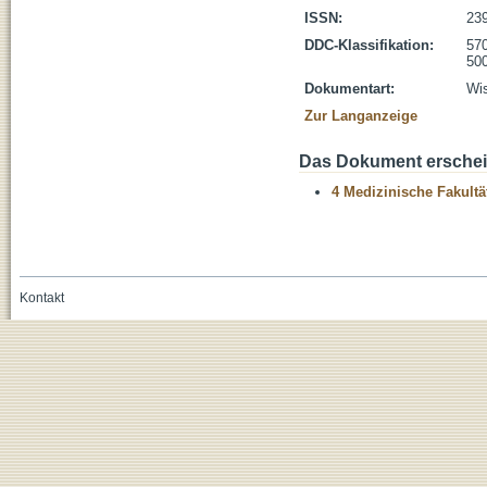
ISSN:
23
DDC-Klassifikation:
570
500
Dokumentart:
Wis
Zur Langanzeige
Das Dokument erschein
4 Medizinische Fakultä
Kontakt