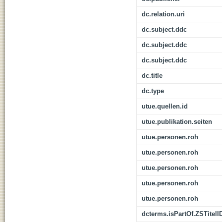
dc.relation.uri
dc.subject.ddc
dc.subject.ddc
dc.subject.ddc
dc.title
dc.type
utue.quellen.id
utue.publikation.seiten
utue.personen.roh
utue.personen.roh
utue.personen.roh
utue.personen.roh
utue.personen.roh
dcterms.isPartOf.ZSTitelI