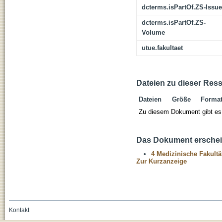
dcterms.isPartOf.ZS-Issue
dcterms.isPartOf.ZS-
Volume
utue.fakultaet
Dateien zu dieser Res
Dateien
Größe
Forma
Zu diesem Dokument gibt es 
Das Dokument erschein
4 Medizinische Fakultä
Zur Kurzanzeige
Kontakt