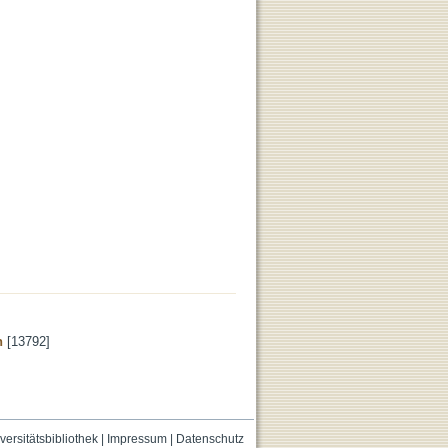
n
[13792]
versitätsbibliothek
|
Impressum
|
Datenschutz