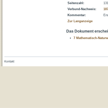
Seitenzahl:
131
Verbund-Nachweis:
18
Kommentar:
Ers
Zur Langanzeige
Das Dokument erschein
7 Mathematisch-Naturwi
Kontakt