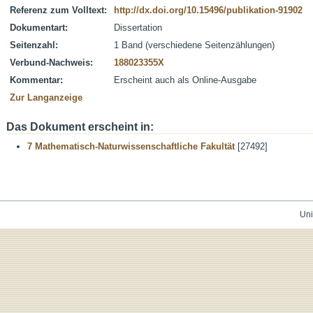
Referenz zum Volltext:
http://dx.doi.org/10.15496/publikation-91902
Dokumentart:
Dissertation
Seitenzahl:
1 Band (verschiedene Seitenzählungen)
Verbund-Nachweis:
188023355X
Kommentar:
Erscheint auch als Online-Ausgabe
Zur Langanzeige
Das Dokument erscheint in:
7 Mathematisch-Naturwissenschaftliche Fakultät
[27492]
Uni