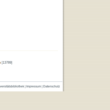
n
[13789]
versitätsbibliothek
|
Impressum
|
Datenschutz