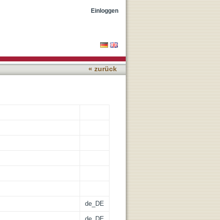
Einloggen
« zurück
de_DE
de_DE