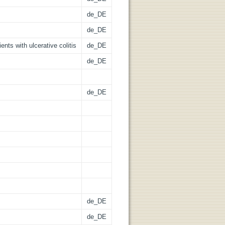
de_DE
de_DE
ents with ulcerative colitis
de_DE
de_DE
de_DE
de_DE
de_DE