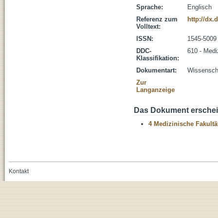
Sprache:
Englisch
Referenz zum
http://dx.
Volltext:
ISSN:
1545-5009
DDC-
610 - Medi
Klassifikation:
Dokumentart:
Wissenscha
Zur
Langanzeige
Das Dokument erschein
4 Medizinische Fakultä
Kontakt