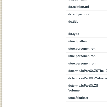
dc.relation.uri
dc.subject.ddc
dc.title
dc.type
utue.quellen.id
utue.personen.roh
utue.personen.roh
utue.personen.roh
dcterms.isPartOf.ZSTitelI
dcterms.isPartOf.ZS-Issue
dcterms.isPartOf.ZS-
Volume
utue.fakultaet