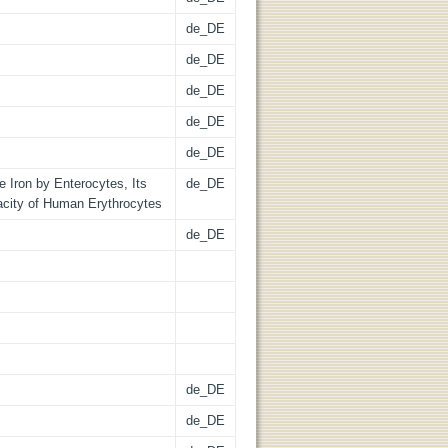
de_DE
de_DE
de_DE
de_DE
de_DE
Iron by Enterocytes, Its
de_DE
acity of Human Erythrocytes
de_DE
de_DE
de_DE