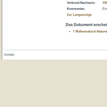
Verbund-Nachweis:
19
Kommentar:
Ers
Zur Langanzeige
Das Dokument erschein
7 Mathematisch-Naturwi
Kontakt