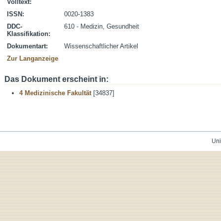
Volltext:
ISSN:
0020-1383
DDC-
610 - Medizin, Gesundheit
Klassifikation:
Dokumentart:
Wissenschaftlicher Artikel
Zur Langanzeige
Das Dokument erscheint in:
4 Medizinische Fakultät
[34837]
Uni