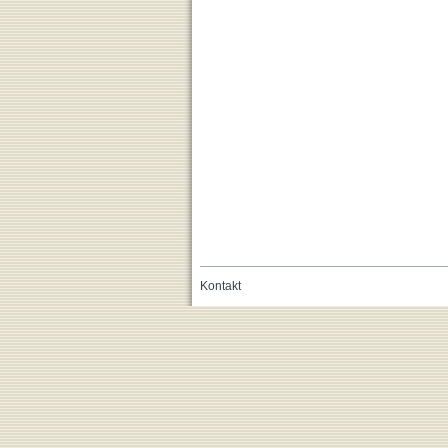
Kontakt